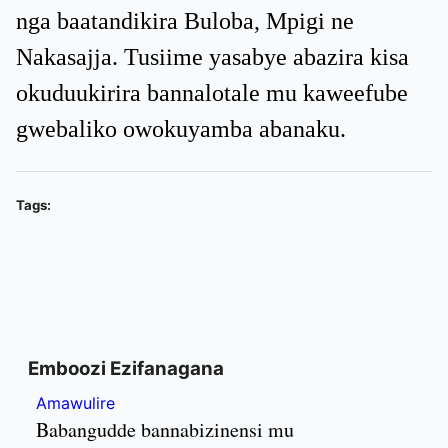
nga baatandikira Buloba, Mpigi ne
Nakasajja. Tusiime yasabye abazira kisa
okuduukirira bannalotale mu kaweefube
gwebaliko owokuyamba abanaku.
Tags:
Emboozi Ezifanagana
Amawulire
Babangudde bannabizinensi mu