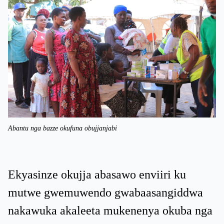
Abantu nga bazze okufuna obujjanjabi
Ekyasinze okujja abasawo enviiri ku
mutwe gwemuwendo gwabaasangiddwa
nakawuka akaleeta mukenenya okuba nga