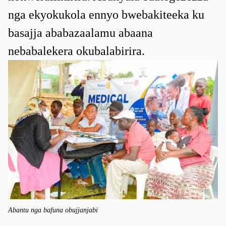
nga ekyokukola ennyo bwebakiteeka ku
basajja ababazaalamu abaana
nebabalekera okubalabirira.
Abantu nga bafuna obujjanjabi